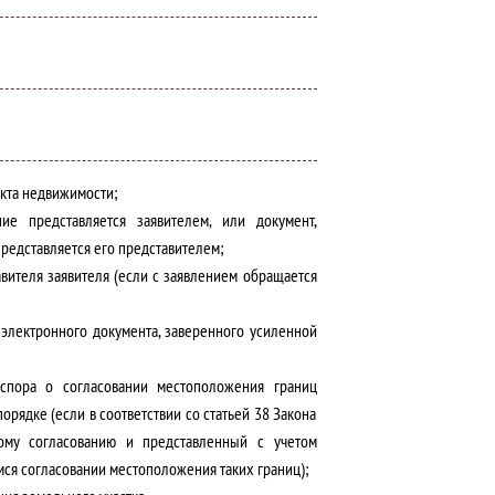
екта недвижимости;
ние представляется заявителем, или документ,
редставляется его представителем;
ителя заявителя (если с заявлением обращается
 электронного документа, заверенного усиленной
спора о согласовании местоположения границ
рядке (если в соответствии со статьей 38 Закона
ому согласованию и представленный с учетом
ся согласовании местоположения таких границ);