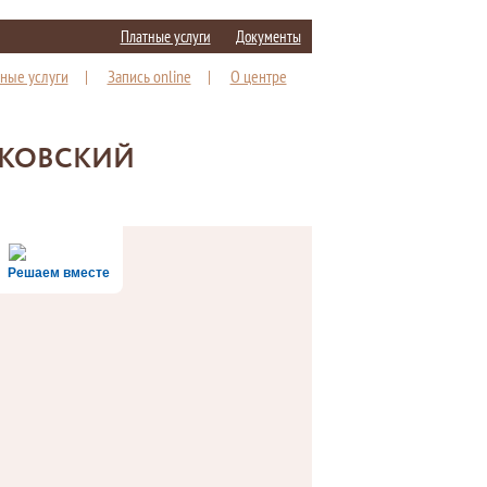
Платные услуги
Документы
ные услуги
|
Запись online
|
О центре
УКОВСКИЙ
Решаем вместе