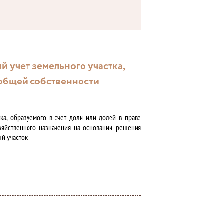
 учет земельного участка,
 общей собственности
тка, образуемого в счет доли или долей в праве
зяйственного назначения на основании решения
ый участок